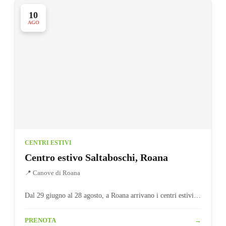
10
AGO
CENTRI ESTIVI
Centro estivo Saltaboschi, Roana
📍 Canove di Roana
Dal 29 giugno al 28 agosto, a Roana arrivano i centri estivi…
PRENOTA
→