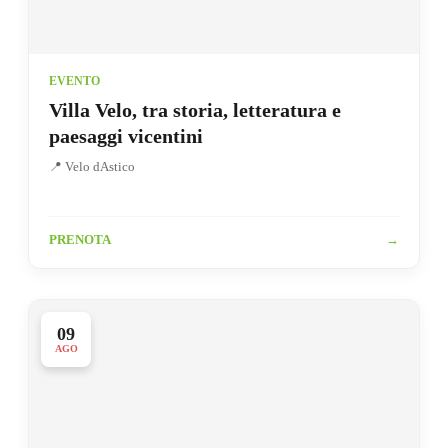
EVENTO
Villa Velo, tra storia, letteratura e
paesaggi vicentini
📍 Velo dAstico
PRENOTA
→
09
AGO