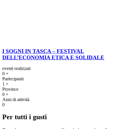
I SOGNI IN TASCA – FESTIVAL
DELL’ECONOMIA ETICA E SOLIDALE
eventi realizzati
0
+
Partecipanti
1
+
Province
0
+
Anni di attività
0
Per tutti i gusti