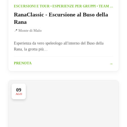
ESCURSIONI E TOUR • ESPERIENZE PER GRUPPI • TEAM BUILDING
RanaClassic - Escursione al Buso della
Rana
📍 Monte di Malo
Esperienza da vero speleologo all'interno del Buso della
Rana, la grotta più…
PRENOTA
→
09
AGO