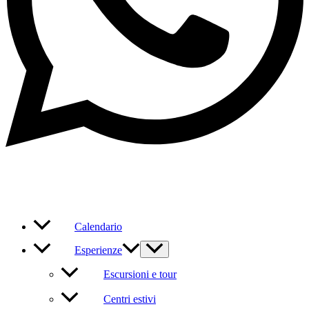
Calendario
Esperienze
Escursioni e tour
Centri estivi